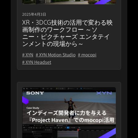
2025年4月3日
XR・3DCG技術の活用で変わる映
画制作のワークフロー ～ソ
ニー・ピクチャーズ エンタテイ
ンメントの現場から～
# XYN
# XYN Motion Studio
# mocopi
# XYN Headset