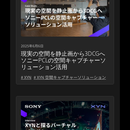
2025年6月6日
現実の空間を静止画から3DCGへ
ソニーPCLの空間キャプチャーソ
リューション活用
# XYN
# XYN 空間キャプチャーソリューション