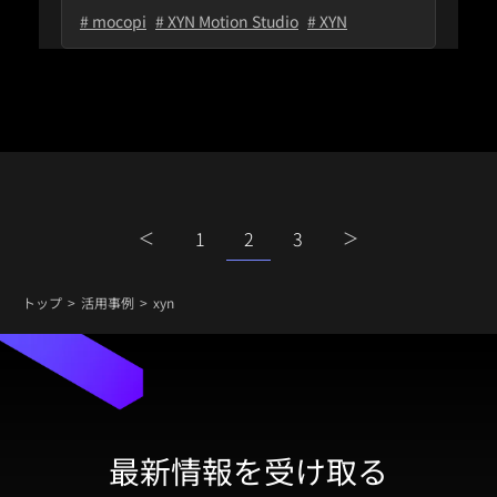
# mocopi
# XYN Motion Studio
# XYN
1
2
3
トップ
活用事例
xyn
最新情報を受け取る