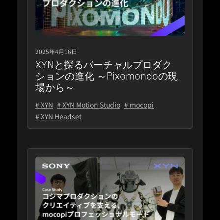
2025年4月16日
XYNと探るバーチャルプロダク
ションの進化 ～Pixomondoの現
場から～
# XYN
# XYN Motion Studio
# mocopi
# XYN Headset