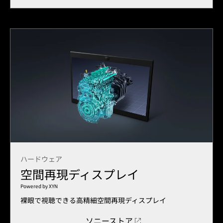
ハードウェア
空間再現ディスプレイ
Powered by XYN
裸眼で視聴できる高精細空間再現ディスプレイ
ソニーストア