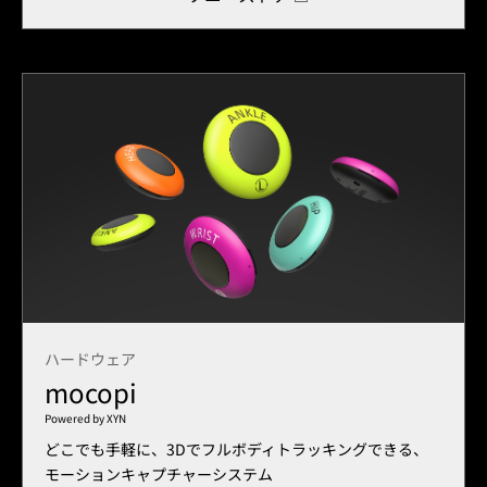
ハードウェア
mocopi
Powered by XYN
どこでも手軽に、3Dでフルボディトラッキングできる、
モーションキャプチャーシステム