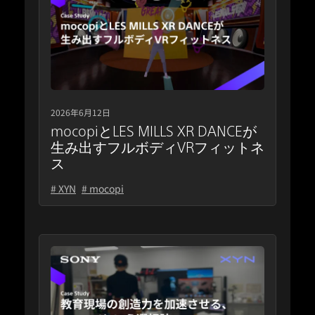
2026年6月12日
mocopiとLES MILLS XR DANCEが
生み出すフルボディVRフィットネ
ス
# XYN
# mocopi