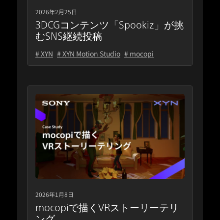
2026年2月25日
3DCGコンテンツ「Spookiz」が挑
むSNS継続投稿
# XYN
# XYN Motion Studio
# mocopi
2026年1月8日
mocopiで描くVRストーリーテリ
ング