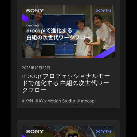
2025年10月22日
mocopiプロフェッショナルモー
ドで進化する 白組の次世代ワー
クフロー
# XYN
# XYN Motion Studio
# mocopi