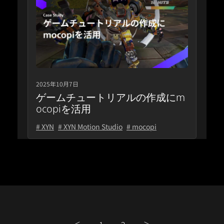
2025年10月7日
ゲームチュートリアルの作成にm
ocopiを活用
# XYN
# XYN Motion Studio
# mocopi