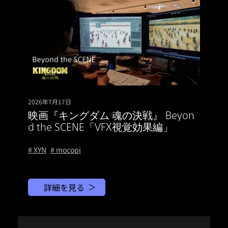
2026年7月17日
映画『キングダム 魂の決戦』 Beyon
d the SCENE「VFX視覚効果編」
# XYN
# mocopi
詳細を見る