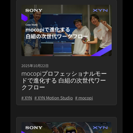
2025年10月22日
mocopiプロフェッショナルモー
ドで進化する 白組の次世代ワー
クフロー
# XYN
# XYN Motion Studio
# mocopi