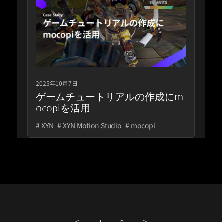
2025年10月7日
ゲームチュートリアルの作成にm
ocopiを活用
# XYN
# XYN Motion Studio
# mocopi