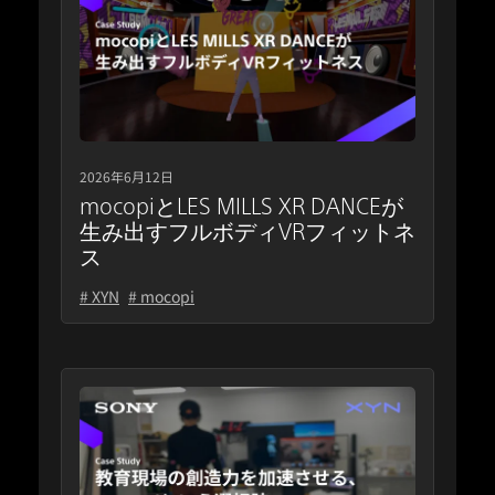
2026年6月12日
mocopiとLES MILLS XR DANCEが
生み出すフルボディVRフィットネ
ス
# XYN
# mocopi