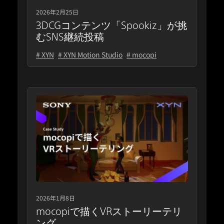
2026年2月25日
3DCGコンテンツ「Spookiz」が挑
むSNS継続投稿
# XYN
# XYN Motion Studio
# mocopi
2026年1月8日
mocopiで描くVRストーリーテリ
ング