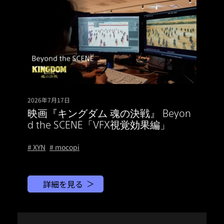
2026年7月17日
映画『キングダム 魂の決戦』 Beyon
d the SCENE「VFX視覚効果編」
# XYN
# mocopi
詳細を見る