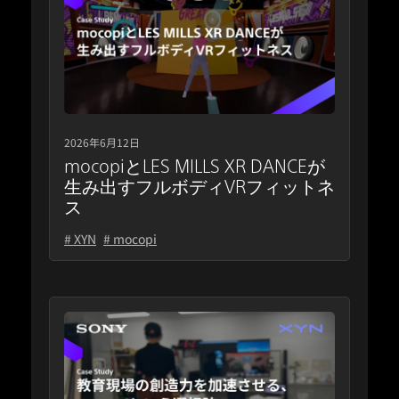
2026年6月12日
mocopiとLES MILLS XR DANCEが
生み出すフルボディVRフィットネ
ス
# XYN
# mocopi