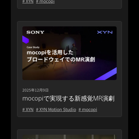
# XYN
# mocopi
2025年12月9日
mocopiで実現する新感覚MR演劇
# XYN
# XYN Motion Studio
# mocopi