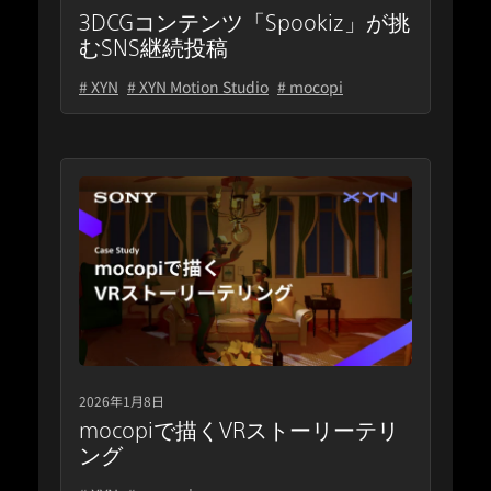
3DCGコンテンツ「Spookiz」が挑
むSNS継続投稿
# XYN
# XYN Motion Studio
# mocopi
2026年1月8日
mocopiで描くVRストーリーテリ
ング