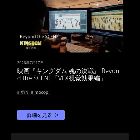
2026年7月17日
映画『キングダム 魂の決戦』 Beyon
d the SCENE「VFX視覚効果編」
# XYN
# mocopi
詳細を見る