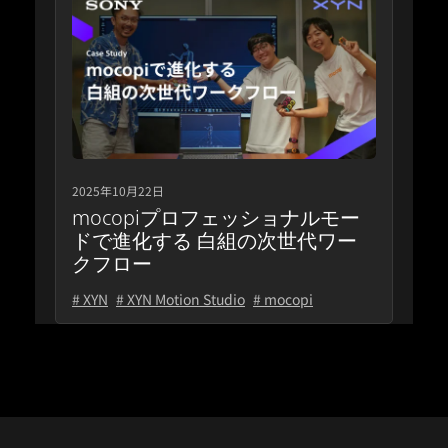
2025年10月22日
mocopiプロフェッショナルモー
ドで進化する 白組の次世代ワー
クフロー
# XYN
# XYN Motion Studio
# mocopi