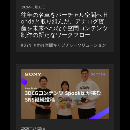
2026年3月31日
往年の名車をバーチャル空間へ H
ondaと取り組んだ、アナログ資
産を未来へつなぐ空間コンテンツ
制作の新たなワークフロー
# XYN
# XYN 空間キャプチャーソリューション
2026年2月25日