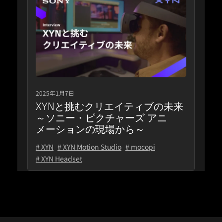
2025年1月7日
XYNと挑むクリエイティブの未来
～ソニー・ピクチャーズ アニ
メーションの現場から～
# XYN
# XYN Motion Studio
# mocopi
# XYN Headset