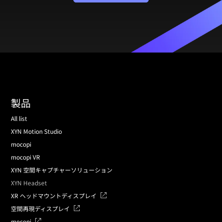
製品
All list
XYN Motion Studio
mocopi
mocopi VR
XYN 空間キャプチャーソリューション
XYN Headset
XR ヘッドマウントディスプレイ
空間再現ディスプレイ
mocopi