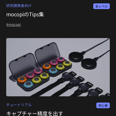
研究開発者向け
全レベル
mocopiのTips集
#mocopi
チュートリアル
初心者
キャプチャー精度を出す