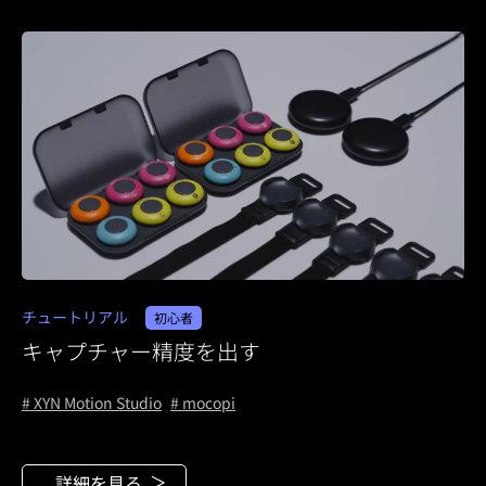
チュートリアル
初心者
キャプチャー精度を出す
# XYN Motion Studio
# mocopi
詳細を見る