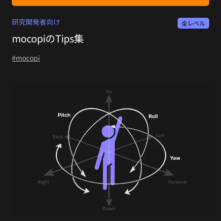
研究開発者向け
全レベル
mocopiのTips集
#mocopi