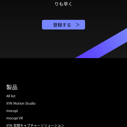
りも早く
登録する
製品
All list
XYN Motion Studio
mocopi
mocopi VR
XYN 空間キャプチャーソリューション