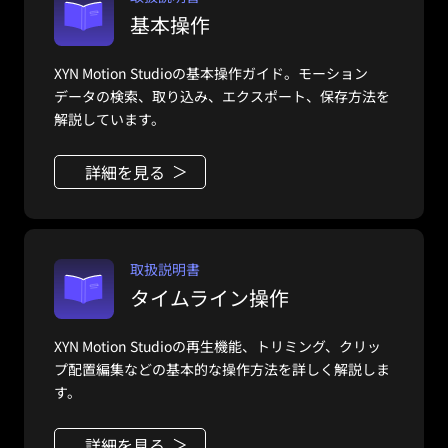
基本操作
XYN Motion Studioの基本操作ガイド。モーション
データの検索、取り込み、エクスポート、保存方法を
解説しています。
詳細を見る
取扱説明書
タイムライン操作
XYN Motion Studioの再生機能、トリミング、クリッ
プ配置編集などの基本的な操作方法を詳しく解説しま
す。
詳細を見る