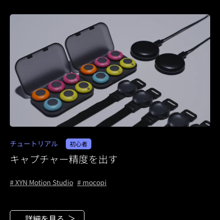
チュートリアル
初心者
キャプチャー精度を出す
# XYN Motion Studio
# mocopi
詳細を見る