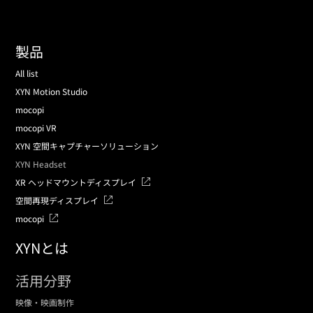
製品
All list
XYN Motion Studio
mocopi
mocopi VR
XYN 空間キャプチャーソリューション
XYN Headset
XR ヘッドマウントディスプレイ
空間再現ディスプレイ
mocopi
XYNとは
活用分野
映像・映画制作