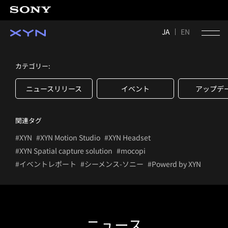
JA
EN
カテゴリー:
ニュースリリース
イベント
アップデ
関連タグ
#XYN
#XYN Motion Studio
#XYN Headset
#XYN Spatial capture solution
#mocopi
#イベントレポート
#シーメンス-ソニー
#Powerd by XYN
ニュース