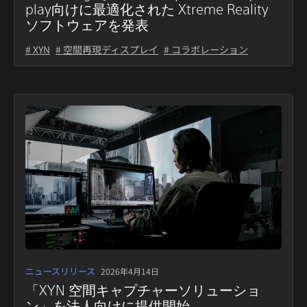
play向けに最適化された Xtreme Reality
ソフトウェアを発表
# XYN
# 空間再現ディスプレイ
# コラボレーション
ニュースリリース
2026年4月14日
「XYN 空間キャプチャーソリューショ
ン」を法人向けに提供開始