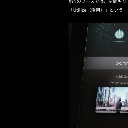
XYNのブースでは、空間キャ
「Utilize（活用）」と