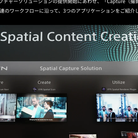
プチャーソリューションの提供開始にあわせ、「Capture（撮影
いう一連のワークフローに沿って、3つのアプリケーションをご紹