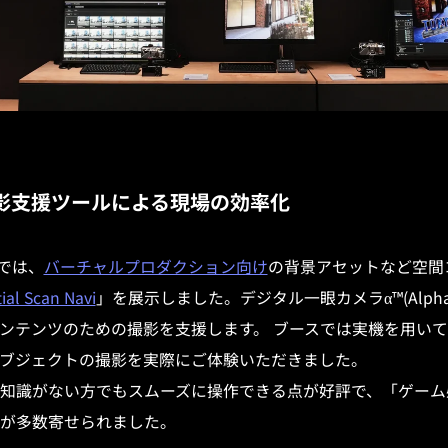
：撮影支援ツールによる現場の効率化
スでは、
バーチャルプロダクション向け
の背景アセットなど空間
ial Scan Navi
」を展示しました。デジタル一眼カメラα™(Alph
ンテンツのための撮影を支援します。 ブースでは実機を用い
ブジェクトの撮影を実際にご体験いただきました。
知識がない方でもスムーズに操作できる点が好評で、「ゲーム
が多数寄せられました。