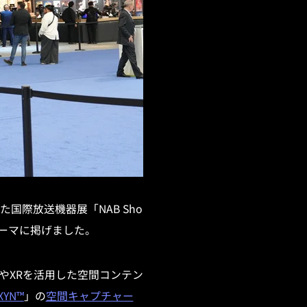
国際放送機器展「NAB Sho
」をテーマに掲げました。
やXRを活用した空間コンテン
XYN™
」の
空間キャプチャー