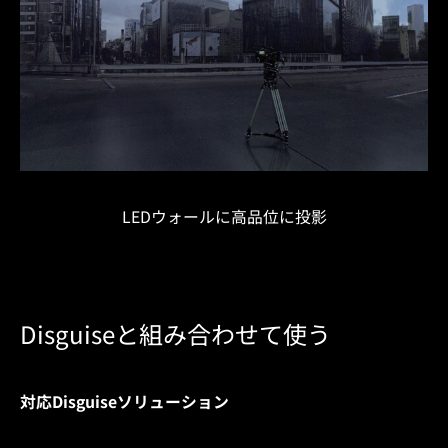
LED
ウォールに高品位に投影
Disguiseと組み合わせて使う
対応Disguiseソリューション