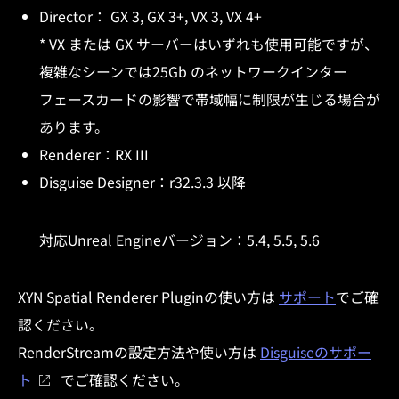
Director： GX 3, GX 3+, VX 3, VX 4+
* VX または GX サーバーはいずれも使用可能ですが、
複雑なシーンでは25Gb のネットワークインター
フェースカードの影響で帯域幅に制限が生じる場合が
あります。
Renderer：RX III
Disguise Designer：r32.3.3 以降
対応Unreal Engineバージョン：5.4, 5.5, 5.6
XYN Spatial Renderer Plugin
の使い方は
サポート
で
ご確
認ください。
RenderStream
の設定方法や使い方は
Disguiseのサポー
ト
でご確認ください。