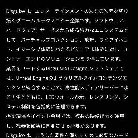
Disguiseは、エンターテインメントの次なる次元を切り
拓くグローバルテクノロジー企業です。ソフトウェア、
ハードウェア、サービスから成る強力なエコシステムと
して、バーチャルプロダクション、放送、ライブイベン
ト、イマーシブ体験にわたるビジュアル体験に対し、エ
ンドツーエンドのソリューションを提供しています。
業界をリードするDisguiseのDesignerソフトウェアで
は、Unreal Engineのようなリアルタイムコンテンツエ
ンジンと統合することで、高性能メディアサーバーによ
る再生とともに、LEDウォール表示、レンダリング、シ
ステム制御を包括的に管理できます。
撮影現場やイベント会場では、複数の映像出力を運用
し、機器を確実に同期させる必要があります。
Disguiseは、こうした要件を満たすために必要なハード