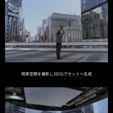
現実空間を撮影し3DCGアセットへ生成