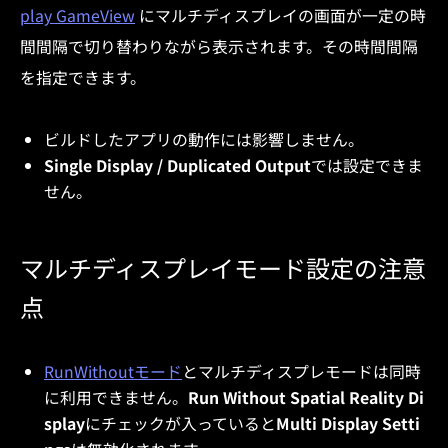
play GameView
にマルチディスプレイの画面が一定の時
間間隔で切り替わりながら表示されます。その時間間隔
を指定できます。
ビルドしたアプリの動作には影響しません。
Single Display / Duplicated Output
では設定できま
せん。
マルチディスプレイモード設定の注意
点
RunWithoutモード
とマルチディスプレモードは同時
に利用できません。
Run Without Spatial Reality Di
splay
にチェックが入っていると
Multi Display Setti