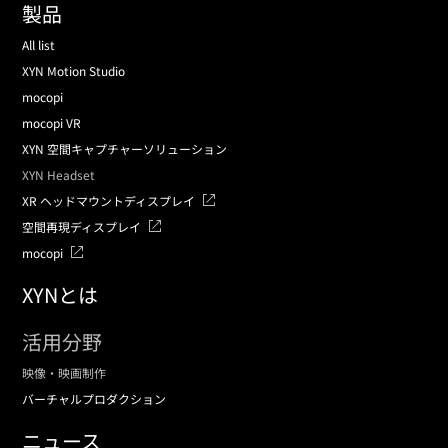
製品
All list
XYN Motion Studio
mocopi
mocopi VR
XYN 空間キャプチャーソリューション
XYN Headset
XR ヘッドマウントディスプレイ
空間再現ディスプレイ
mocopi
XYNとは
活用分野
映像・映画制作
バーチャルプロダクション
ニュース