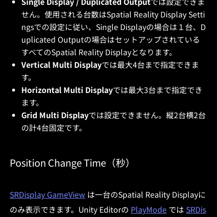
Single Display / Duplicated Output
では設定できま
せん。使用される台数はSpatial Reality Display Setti
ngsでの設定に従い、Single Displayの場合は１台、D
uplicated Outputの場合はセットアップされている
すべてのSpatial Reality Displayとなります。
Vertical Multi Display
では最大4台まで指定できま
す。
Horizontal Multi Display
では最大3台まで指定でき
ます。
Grid Multi Display
では設定できません。縦2台横2台
の計4台固定です。
Position Change Time（秒）
SRDisplay GameView
は一台のSpatial Reality Displayに
のみ表示できます。Unity Editorの
PlayMode
では
SRDis