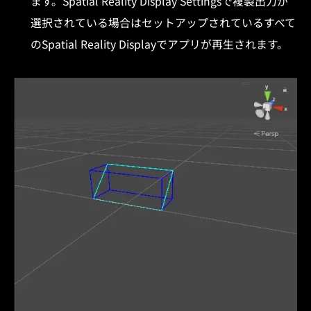
ます。Spatial Reality Display Settingsで複製出力が
選択されている場合はセットアップされているすべて
のSpatial Reality Displayでアプリが再生されます。