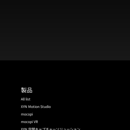
製品
All list
XYN Motion Studio
mocopi
mocopi VR
XYN 空間キャプチャーソリューション