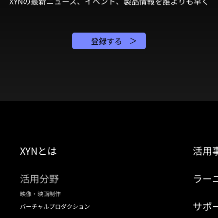
XYNの最新ニュース、イベント、製品情報を誰よりも早く
登録する
XYNとは
活用
活用分野
ラー
映像・映画制作
サポ
バーチャルプロダクション