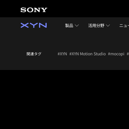
製品
活用分野
ニュ
#XYN
#XYN Motion Studio
#mocopi
#
関連タグ