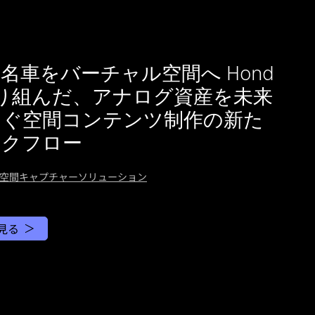
日
名車をバーチャル空間へ Hond
り組んだ、アナログ資産を未来
なぐ空間コンテンツ制作の新た
ークフロー
YN 空間キャプチャーソリューション
見る