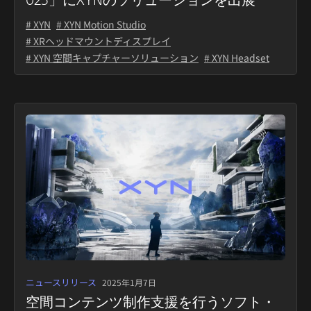
# XYN
# XYN Motion Studio
# XRヘッドマウントディスプレイ
# XYN 空間キャプチャーソリューション
# XYN Headset
ニュースリリース
2025年1月7日
空間コンテンツ制作支援を行うソフト・