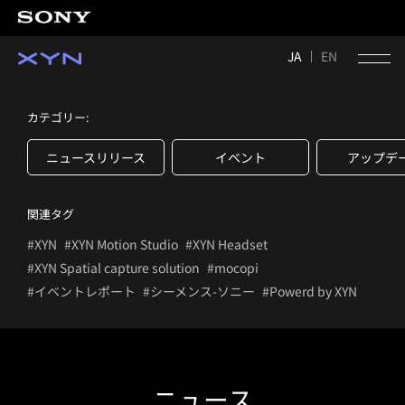
JA
EN
カテゴリー:
ニュースリリース
イベント
アップデ
関連タグ
#XYN
#XYN Motion Studio
#XYN Headset
#XYN Spatial capture solution
#mocopi
#イベントレポート
#シーメンス-ソニー
#Powerd by XYN
ニュース