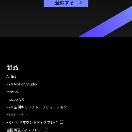
登録する
製品
All list
XYN Motion Studio
mocopi
mocopi VR
XYN 空間キャプチャーソリューション
XYN Headset
XR ヘッドマウントディスプレイ
空間再現ディスプレイ