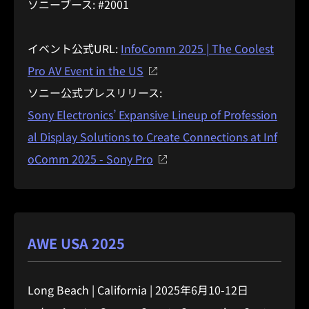
ソニーブース: #2001
イベント公式URL:
InfoComm 2025 | The Coolest
Pro AV Event in the US
ソニー公式プレスリリース:
Sony Electronics’ Expansive Lineup of Profession
al Display Solutions to Create Connections at Inf
oComm 2025 - Sony Pro
AWE USA 2025
Long Beach | California | 2025年6月10-12日