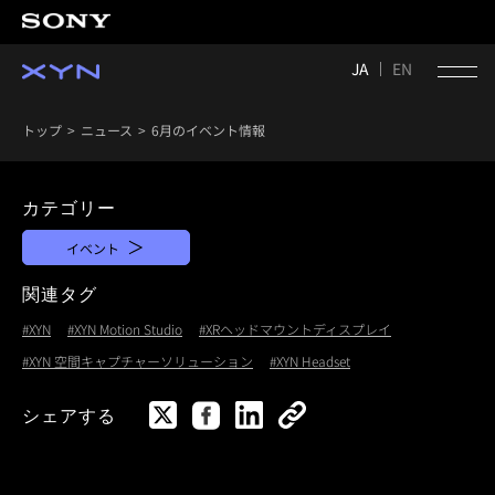
JA
EN
トップ
ニュース
6月のイベント情報
カテゴリー
イベント
関連タグ
#XYN
#XYN Motion Studio
#XRヘッドマウントディスプレイ
#XYN 空間キャプチャーソリューション
#XYN Headset
シェアする