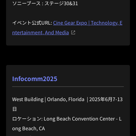
ソニーブース : ステージ30&31
イベント公式URL:
Cine Gear Expo | Technology, E
ntertainment, And Media
Infocomm2025
West Building | Orlando, Florida | 2025年6月7-13
日
ロケーション: Long Beach Convention Center - L
ong Beach, CA