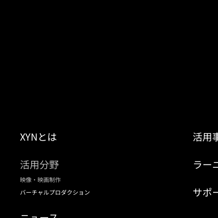
XYNとは
活用
活用分野
ラー
映像・映画制作
サポ
バーチャルプロダクション
ニュース