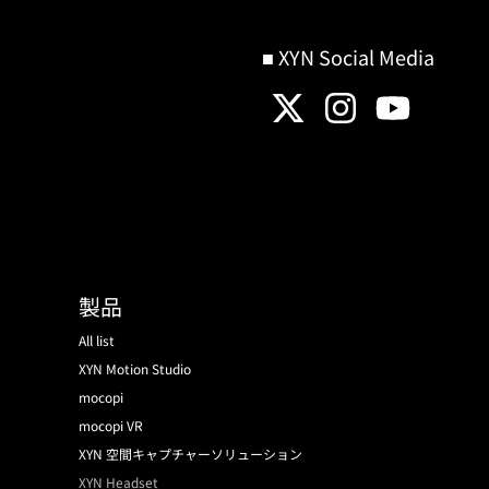
■ XYN Social Media
製品
All list
XYN Motion Studio
mocopi
mocopi VR
XYN 空間キャプチャーソリューション
XYN Headset