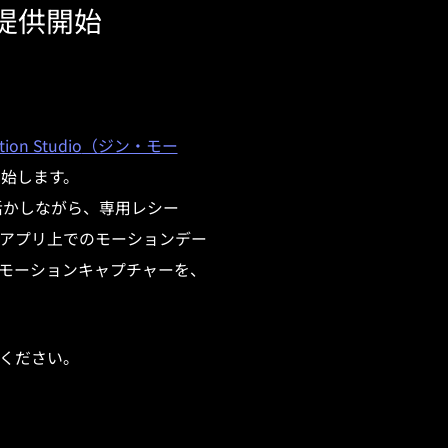
より提供開始
tion Studio
（ジン・モー
て開始します。
活かしながら、専用レシー
アプリ上でのモーションデー
モーションキャプチャーを、
ください。