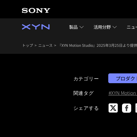
製品
活用分野
ニュ
トップ
ニュース
『XYN Motion Studio』2025年3月25日より
プロダク
カテゴリー
#XYN Motion 
関連タグ
シェアする