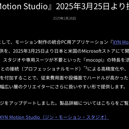
Motion Studio』2025年3月25日
2025年2月28日
として、モーション制作の統合
PC
用アプリケーション『
XYN Mo
供を、2025年3月25日より日本と米国のMicrosoftストアに
、スタジオや専用スーツが不要といった『
mocopi
』の特長を
*
3
ーとの接続（プロフェッショナルモード）
による高精度化や、
を付加することで、従来費用面や設備面でハードルが高かった
幅広い層のクリエイターにさらに扱いやすい形で提供します。
ジをアップデートしました。製品詳細についてはこちらをご覧
ite｜XYN Motion Studio（ジン・モーション・スタジオ）