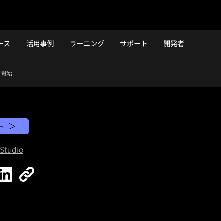
ース
活用事例
ラーニング
サポート
開発者
提供開始
ト
Studio