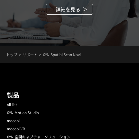
詳細を見る
トップ
サポート
XYN Spatial Scan Navi
製品
All list
XYN Motion Studio
mocopi
mocopi VR
XYN 空間キャプチャーソリューション