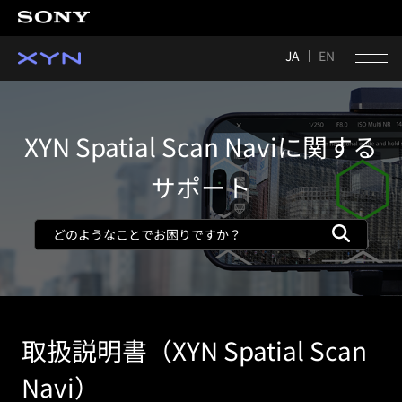
JA
EN
XYN Spatial Scan Naviに関する
サポート
取扱説明書（XYN Spatial Scan
Navi）