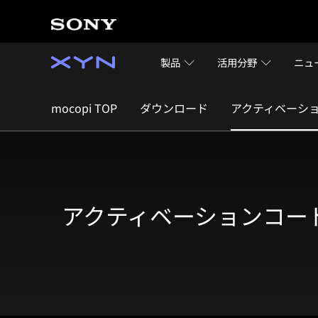
製品
活用分野
ニュ
mocopi TOP
ダウンロード
アクティベーシ
アクティベーションコード 