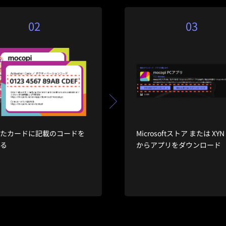
02
03
したカードに記載のコードを
Microsoftストア または XYN
する
からアプリをダウンロード