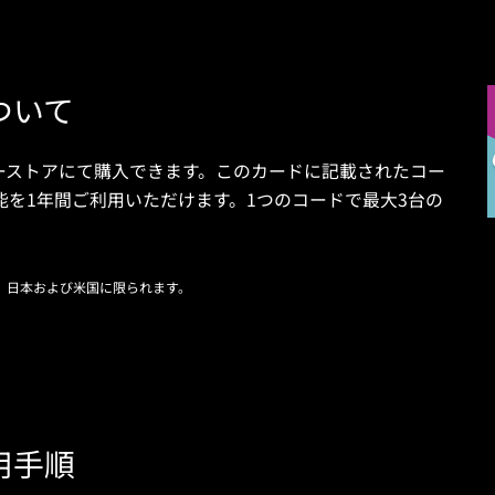
ついて
ーストアにて購入できます。このカードに記載されたコー
能を1年間ご利用いただけます。1つのコードで最大3台の
用は、日本および米国に限られます。
用手順