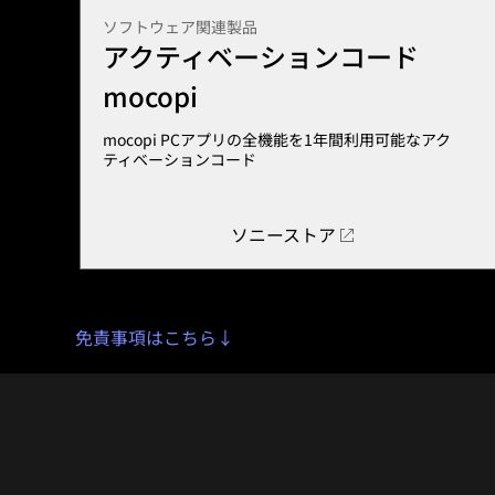
ソフトウェア関連製品
アクティベーションコード
mocopi
mocopi PC
アプリの全機能を
1
年間利用可能なアク
ティベーションコード
ソニーストア
免責事項はこちら↓