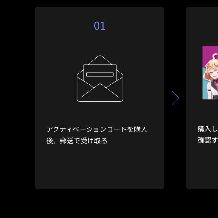
01
購入
アクティベーションコードを購入
確認
後、郵送で受け取る