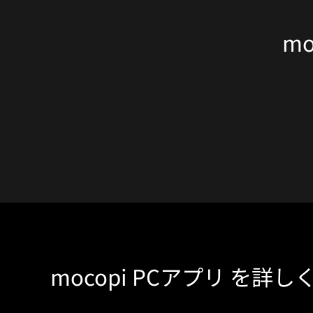
mo
mocopi PCアプリ を詳し