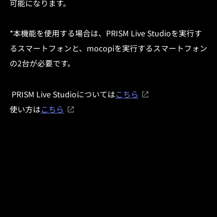
可能になります。
*本機能を使用する場合は、
PRISM Live Studio
を実行す
るスマートフォンと、
mocopi
を実行するスマートフォン
の
2
台が必要です。
PRISM Live Studio
については
こちら
使い方は
こちら