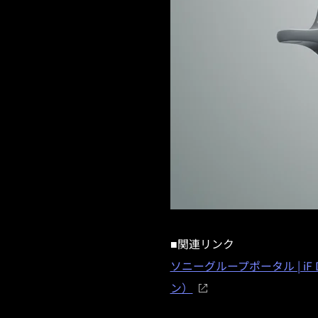
■関連リンク
ソニーグループポータル | iF De
ン）