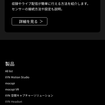
収録やライブ配信が簡単に行える方法を紹介します。
センサーの接続方法や設定も説明。
詳細を見る
製品
All list
XYN Motion Studio
mocopi
mocopi VR
XYN 空間キャプチャーソリューション
XYN Headset