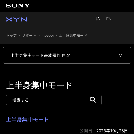
JA
EN
トップ
サポート
mocopi
上半身集中モード
上半身集中モード
基本操作 目次
上半身集中モード
上半身集中モード
公開日
2025年10月23日