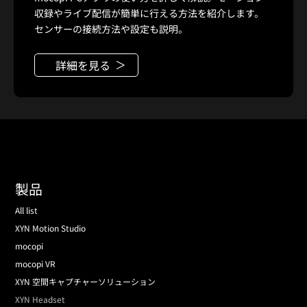
収録やライブ配信が簡単に行える方法を紹介します。
センサーの接続方法や設定も説明。
詳細を見る
製品
All list
XYN Motion Studio
mocopi
mocopi VR
XYN 空間キャプチャーソリューション
XYN Headset