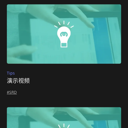
Tips
演示视频
#SRD