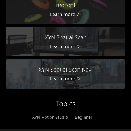
mocopi
Learn more ＞
XYN Spatial Scan
Learn more ＞
XYN Spatial Scan Navi
Learn more ＞
Topics
XYN Motion Studio
Beginner