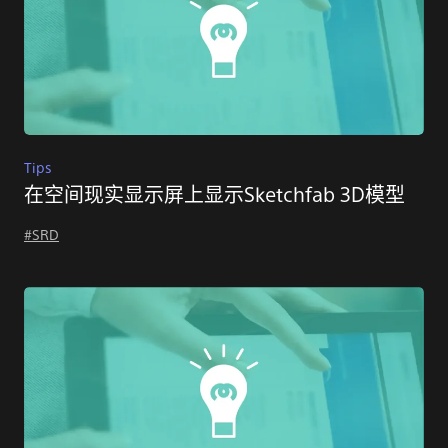
Tips
在空间现实显示屏上显示Sketchfab 3D模型
#SRD