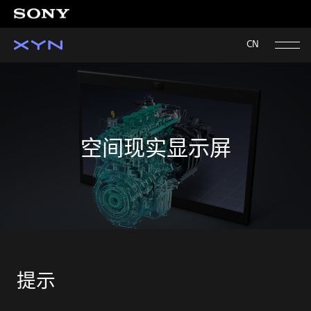
CN
空间现实显示屏
提示