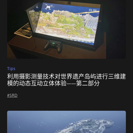
Tips
利用摄影测量技术对世界遗产岛屿进行三维建
模的动态互动立体体验——第二部分
#SRD