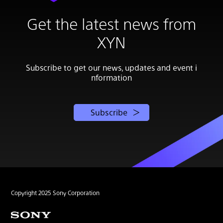
Get the latest news from
XYN
Subscribe to get our news, updates and event i
nformation
Subscribe
Copyright 2025 Sony Corporation