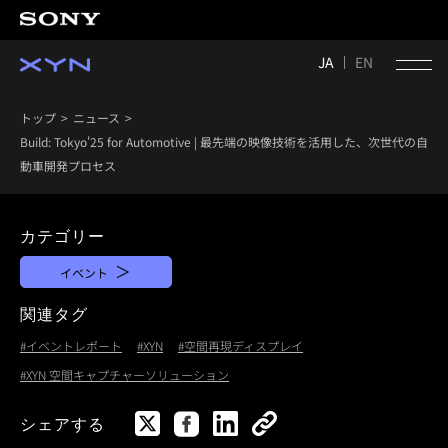
JA
EN
トップ
ニュース
Build: Tokyo'25 for Automotive | 最先端の映像技術を活用した、次世代の自
動車開発プロセス
カテゴリー
イベント
関連タグ
#イベントレポート
#XYN
#空間再現ディスプレイ
#XYN 空間キャプチャーソリューション
シェアする