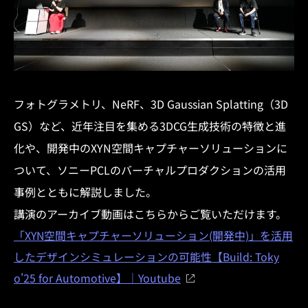
フォトグラメトリ、NeRF、3D Gaussian Splatting（3D
GS）など、近年注目を集める3DCG生成技術の特徴と進
化や、開発中のXYN空間キャプチャーソリューションに
ついて、ソニーPCLのバーチャルプロダクションの活用
事例とともに解説しました。
講演のアーカイブ動画はこちらからご覧いただけます。
「XYN空間キャプチャーソリューション(開発中)」を活用
したデザインシミュレーションの可能性【Build: Toky
o'25 for Automotive】｜Youtube