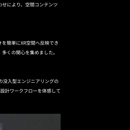
わせにより、空間コンテンツ
を簡単にXR空間へ反映でき
、多くの関心を集めました。
gnerの没入型エンジニアリングの
な設計ワークフローを体感して