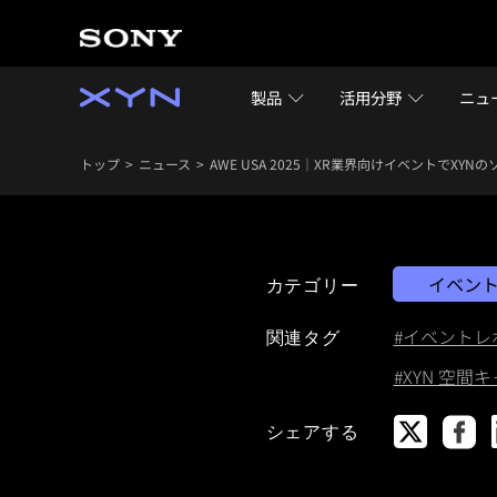
製品
活用分野
ニュ
トップ
ニュース
AWE USA 2025｜XR業界向けイベントでXY
イベン
カテゴリー
#イベントレ
関連タグ
#XYN 空
シェアする