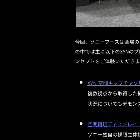
今回、ソニーブースは会場の
の中では主に以下のXYNの
ンセプトをご体験いただきま
XYN 空間キャプチャ
複数視点から取得した
状況についてもデモン
空間再現ディスプレイ（Spati
ソニー独自の裸眼立体