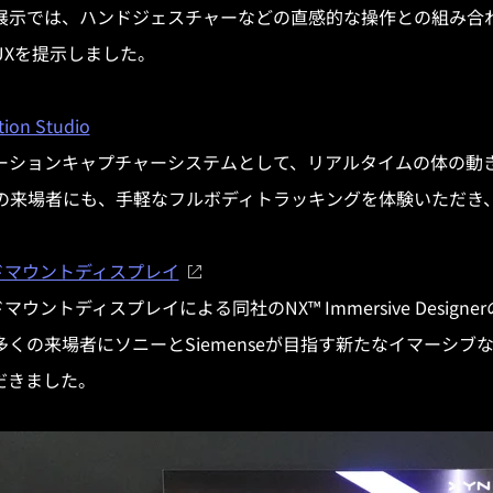
展示では、ハンドジェスチャーなどの直感的な操作との組み合
UXを提示しました。
ion Studio
ーションキャプチャーシステムとして、リアルタイムの体の動き
Eの来場者にも、手軽なフルボディトラッキングを体験いただき
ドマウントディスプレイ
ッドマウントディスプレイによる同社のNX™ Immersive Desi
くの来場者にソニーとSiemenseが目指す新たなイマーシブ
だきました。