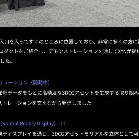
入口を入ってすぐのところに位置しており、非常に多くの方に
プロダクトをご紹介し、デモンストレーションを通してXYNが
した。
ソリューション（開発中）
撮影データをもとに高精度な3DCGアセットを生成する取り組
ストレーションを交えながら発信しました。
al Reality Display）
視ディスプレイを通じ、3DCGアセットをリアルな立体として