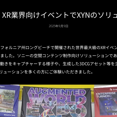
025｜XR業界向けイベントでXYNの
2025年9月9日
リフォルニア州ロングビーチで開催された世界最大級のXRイベント「AWE
5」に出展しました。ソニーの空間コンテンツ制作向けソリューションで
動きをキャプチャーする様子や、生成した3DCGアセット等を
ソリューションを多くの方にご体験いただきました。