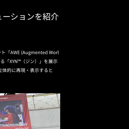
ソリューションを紹介
 (Augmented Worl
ある「XYN™（ジン）」を展示
立体的に再現・表示すると