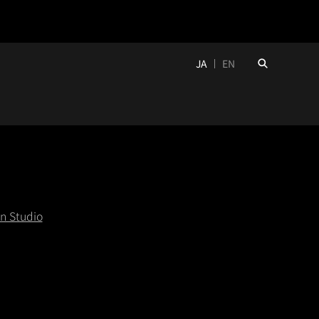
JA
EN
n Studio