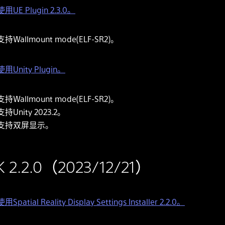
用UE Plugin 2.3.0。
支持Wallmount mode(ELF-SR2)。
用Unity Plugin。
支持Wallmount mode(ELF-SR2)。
支持Unity 2023.2。
支持双屏显示。
K 2.2.0（2023/12/21）
用Spatial Reality Display Settings Installer 2.2.0。