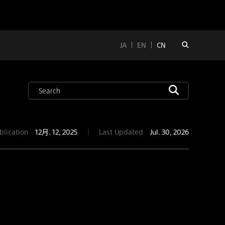
JA
EN
CN
blication
12月. 12, 2025
｜
Last Updated
Jul. 30, 2026