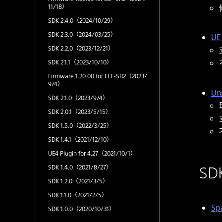
11/18）
SDK 2.4.0（2024/10/29）
SDK 2.3.0（2024/03/25）
UE 
SDK 2.2.0（2023/12/21）
SDK 2.1.1（2023/10/10）
Firmware 1.20.00 for ELF-SR2（2023/
9/4）
Uni
SDK 2.1.0（2023/9/4）
SDK 2.0.1（2023/5/15）
SDK 1.5.0（2022/3/25）
SDK 1.4.1（2021/12/10）
UE4 Plugin for 4.27（2021/10/1）
SD
SDK 1.4.0（2021/8/27）
SDK 1.2.0（2021/3/5）
SDK 1.1.0（2021/2/5）
Spa
SDK 1.0.0（2020/10/31）