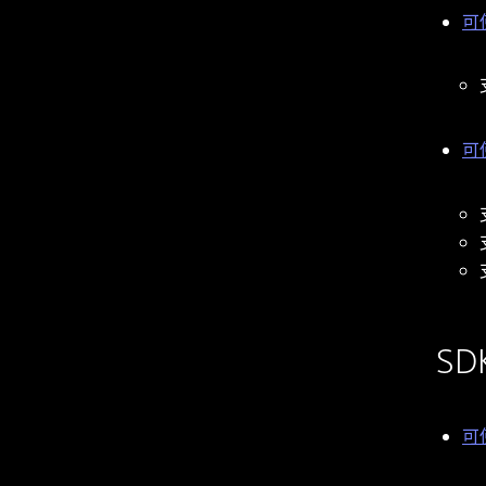
可使
可使
SD
可使