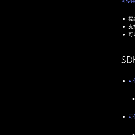
可使用Fi
提
支持
可
SD
可使
可使