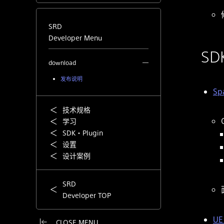
SRD
Developer Menu
SD
download
发布说明
Spa
技术规格
学习
SDK・Plugin
设置
设计案例
SRD
Developer TOP
UE 
CLOSE MENU