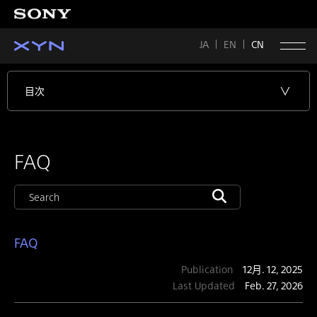
JA
EN
CN
目次
FAQ
FAQ
Publication
12月. 12, 2025
Last Updated
Feb. 27, 2026