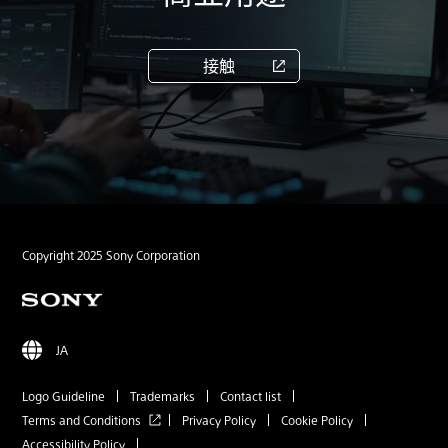
接触
Copyright 2025 Sony Corporation
JA
Logo Guideline
Trademarks
Contact list
Terms and Conditions
Privacy Policy
Cookie Policy
Accessibility Policy