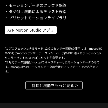
・モーションデータのクラウド保管
・タグ付け機能によるテキスト検索
・プリセットモーションライブラリ
XYN Motion Studio アプリ
*1 プロフェッショナルモード(12点のセンサー接続)の使用には、mocopi(Q
M-SS1)とmocopiセンサーデータレシーバー(QM-PR1)各2セットとmocopi
センサーバンド(QM-PB1) 1セットが必要です。
*2 対応データ規格はmocopiでキャプチャーしたモーションデータのみで
す。mocopi以外のモーションデータは今後のアップデートで対応予定で
す。
特長と機能をもっと見る