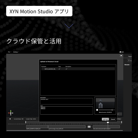
XYN Motion Studio アプリ
クラウド保管と活用