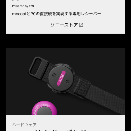
Powered by XYN
mocopiとPCの直接続を実現する専用レシーバー
ソニーストア
ハードウェア