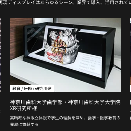
再現ディスプレイはあらゆるシーン、業界で導入、活用されて
教育 / 研修 / 研究用途
神奈川歯科大学歯学部・神奈川歯科大学大学院
XR研究所様
に
高精細な裸眼立体視で学生の理解を深め、歯学・医学教育の
発展に貢献する