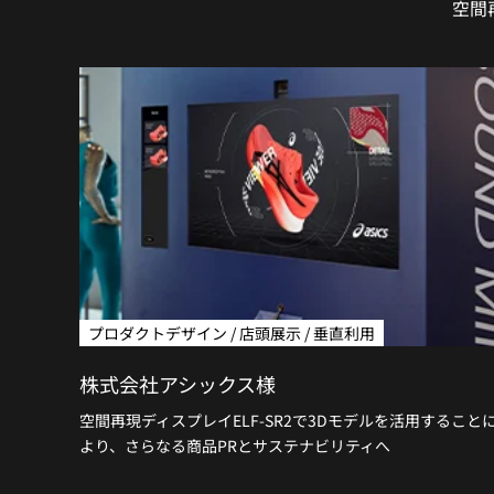
空間
プロダクトデザイン / 店頭展示 / 垂直利用
株式会社アシックス様
空間再現ディスプレイELF-SR2で3Dモデルを活用すること
より、さらなる商品PRとサステナビリティへ