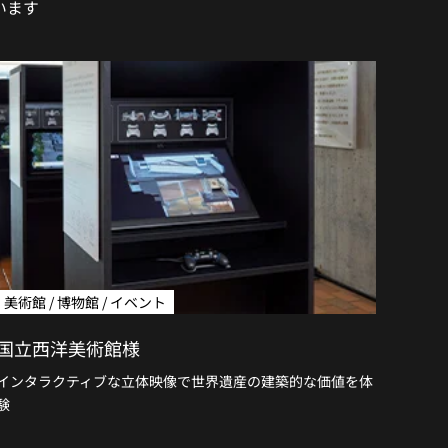
います
美術館 / 博物館 / イベント
国立西洋美術館様
インタラクティブな立体映像で世界遺産の建築的な価値を体
験